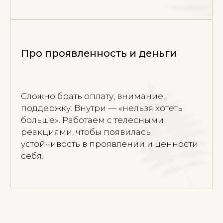
становится проще расслабляться и
восстанавливаться