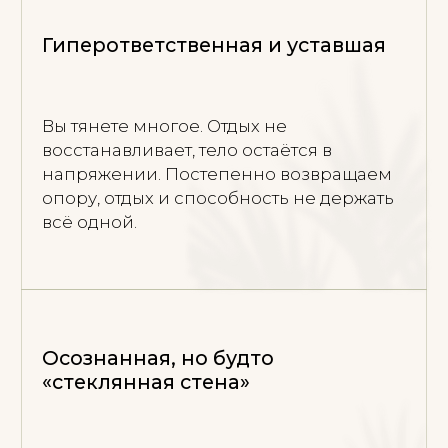
Мы работаем не через “правильные
мысли”, а через состояние системы: тело,
дыхание, тонус, границы, реакцию на
близость, способность выдерживать
желания и контакт.
Постепенно нервная система учится
выходить из постоянного напряжения и
возвращаться в устойчивость.
Что происходит на сессиях?