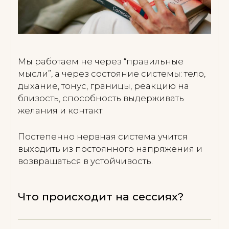
проще быть в контакте с жизнью,
чувствовать и откликаться
ФОРМАТЫ
РАБОТЫ