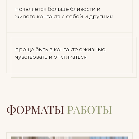
+1
Я согласен(на) с
Политикой обработки
персональных данных
Записаться на первичную встречу
Вы также можете написать
мне напрямую
ОЛЕСЯ УГЛОВА
ТЕРАПИЯ ЦЕЛОСТНОСТИ