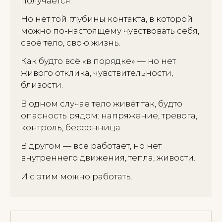
Про проявленность и деньги
Сложно брать оплату, внимание,
поддержку. Внутри — «нельзя хотеть
больше». Работаем с телесными
реакциями, чтобы появилась
устойчивость в проявлении и ценности
себя.
С ЧЕМ Я
РАБОТАЮ