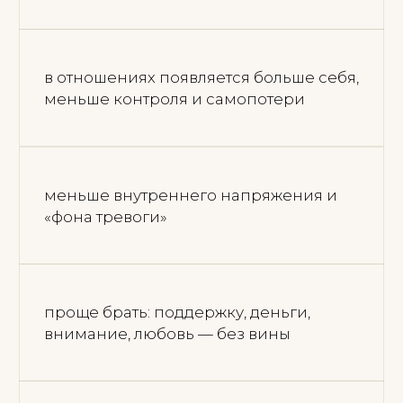
ОСТАВАЙТЕСЬ
НА СВЯЗИ
Напишите мне в удобный
мессенджер или оставьте заявку. Я
отвечу в ближайшее время и
подскажу, какой формат работы
подойдет.