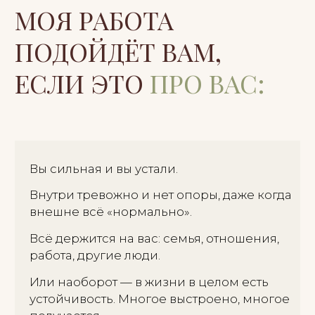
«стеклянная стена»
Вы многое понимаете, анализируете,
пробовали разное. Но прожить и
отпустить не получается. Переходим от
понимания к телесному проживанию и
изменениям.
В кризисе отношений
Есть близость, но много напряжения,
страха или дистанции. Теряется контакт
с собой и партнёром. Возвращаем
опору и возможность быть в живом
контакте.