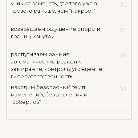
Индивидуальная терапия
Регулярные онлайн или очные встречи.
Глубокая работа с телесными
реакциями, состоянием нервной
системы, эмоциями, границами и
повторяющимися жизненными
сценариями — в безопасном и
поддерживающем контакте.
Узнать подробнее