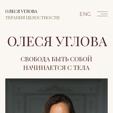
ОЛЕСЯ УГЛОВА
ENG
ТЕРАПИЯ ЦЕЛОСТНОСТИ
ОЛЕСЯ УГЛОВА
СВОБОДА БЫТЬ СОБОЙ
НАЧИНАЕТСЯ С ТЕЛА