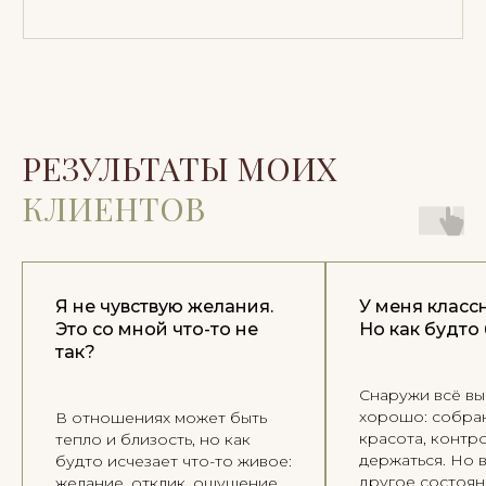
РЕЗУЛЬТАТЫ МОИХ
КЛИЕНТОВ
Я не чувствую желания.
У меня класс
Это со мной что-то не
Но как будто 
так?
Снаружи всё вы
хорошо: собран
В отношениях может быть
красота, контр
тепло и близость, но как
держаться. Но 
будто исчезает что-то живое:
другое состоя
желание, отклик, ощущение