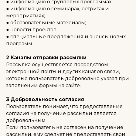
● информацию о групповых программах;
● информацию о семинарах, ретритах и
мероприятиях;
● образовательные материалы;
● новости проектов;
● специальные предложения и анонсы новых
программ.
⠀
2 Каналы отправки рассылки
Рассылка осуществляется посредством
электронной почты и других каналов связи,
которые пользователь добровольно указал при
заполнении формы на сайте.
⠀
3 Добровольность согласия
Пользователь понимает, что предоставление
согласия на получение рассылки является
добровольным.
Если пользователь не согласен на получение
рассылки, ему следует не предоставлять свои