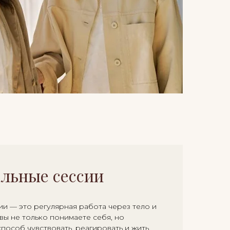
льные сессии
и — это регулярная работа через тело и
вы не только понимаете себя, но
пособ чувствовать, реагировать и жить.