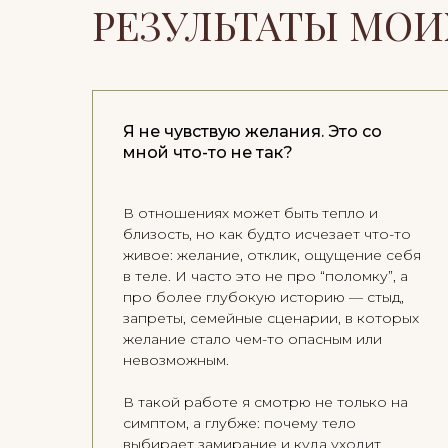
РЕЗУЛЬТАТЫ МО
Я не чувствую желания. Это со
мной что-то не так?
В отношениях может быть тепло и
близость, но как будто исчезает что-то
живое: желание, отклик, ощущение себя
в теле. И часто это не про “поломку”, а
про более глубокую историю — стыд,
запреты, семейные сценарии, в которых
желание стало чем-то опасным или
невозможным.
В такой работе я смотрю не только на
симптом, а глубже: почему тело
выбирает замирание и куда уходит