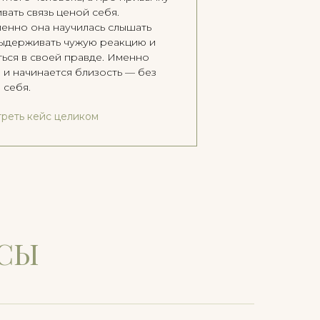
вать связь ценой себя.
енно она научилась слышать
выдерживать чужую реакцию и
ться в своей правде. Именно
 и начинается близость — без
 себя.
реть кейс целиком
СЫ