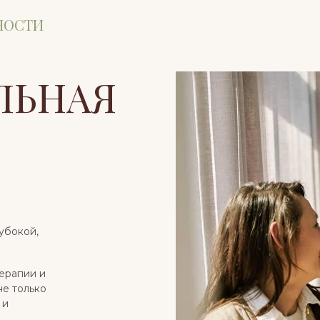
НОСТИ
ЛЬНАЯ
убокой,
терапии и
не только
 и