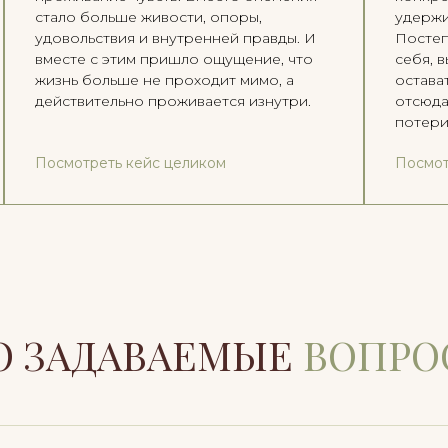
стало больше живости, опоры,
удержи
удовольствия и внутренней правды. И
Постеп
вместе с этим пришло ощущение, что
себя, 
жизнь больше не проходит мимо, а
остава
действительно проживается изнутри.
отсюда
потери
Посмотреть кейс целиком
Посмот
О ЗАДАВАЕМЫЕ
ВОПРО