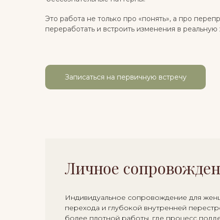
Это работа не только про «понять», а про переп
переработать и встроить изменения в реальную 
Записаться на первичную встречу
Личное сопровожде
Индивидуальное сопровождение для жен
перехода и глубокой внутренней перестр
более плотной работы, где процесс подд