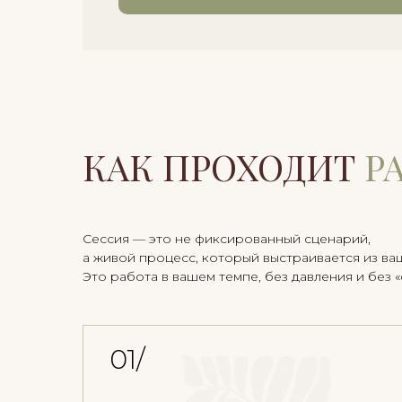
КАК ПРОХОДИТ
Р
Сессия — это не фиксированный сценарий,
а живой процесс, который выстраивается из ва
Это работа в вашем темпе, без давления и без 
01/