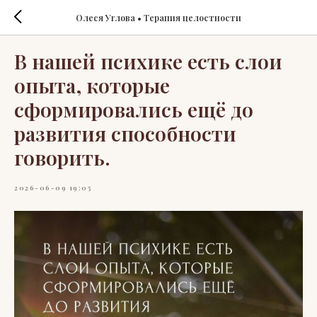
Олеся Углова • Терапия целостности
В нашей психике есть слои
опыта, которые
сформировались ещё до
развития способности
говорить.
2026-06-09 19:05