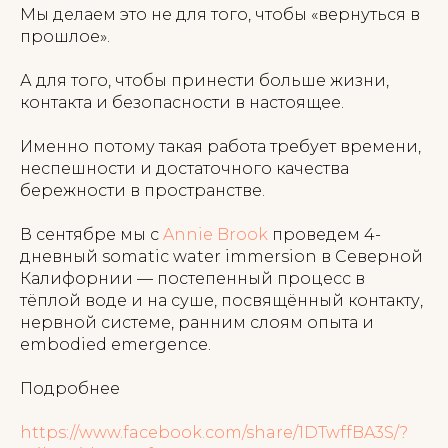
Мы делаем это не для того, чтобы «вернуться в
прошлое».
А для того, чтобы принести больше жизни,
контакта и безопасности в настоящее.
Именно потому такая работа требует времени,
неспешности и достаточного качества
бережности в пространстве.
В сентябре мы с
Annie Brook
проведем 4-
дневный somatic water immersion в Северной
Калифорнии — постепенный процесс в
тёплой воде и на суше, посвящённый контакту,
нервной системе, ранним слоям опыта и
embodied emergence.
Подробнее
https://www.facebook.com/share/1DTwffBA3S/?