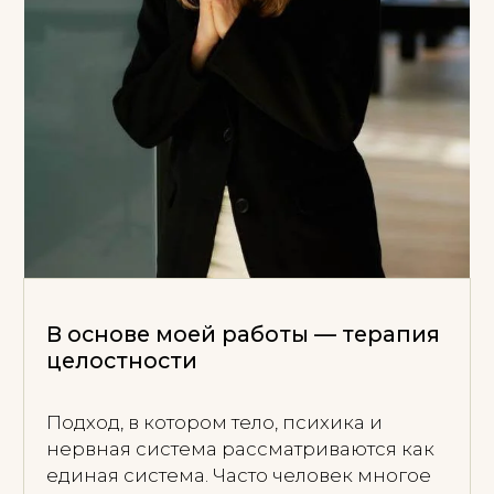
реакциями, состоянием нервной
системы, эмоциями, границами и
повторяющимися жизненными
сценариями — в безопасном и
поддерживающем контакте.
Узнать подробнее
Групповая терапия