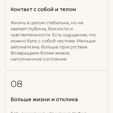
В основе моей работы — терапия
целостности
Подход, в котором тело, психика и
нервная система рассматриваются как
единая система. Часто человек многое
понимает головой, но продолжает жить
в тревоге, напряжении или привычных
реакциях.