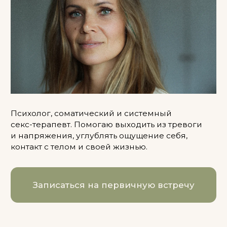
Психолог, соматический и системный
секс-терапевт. Помогаю выходить из тревоги
и напряжения, углублять ощущение себя,
контакт с телом и своей жизнью.
Записаться на первичную встречу
С ЧЕМ Я
РАБОТАЮ
01
Хронический стресс и
телесное напряжение