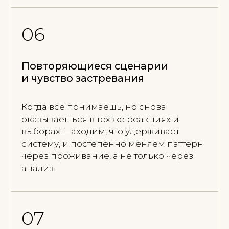
О подходе и результатах
клиентов
Как проходят сессии и чем
я могу помочь
Узнать больше
О МОЁМ
ПОДХОДЕ