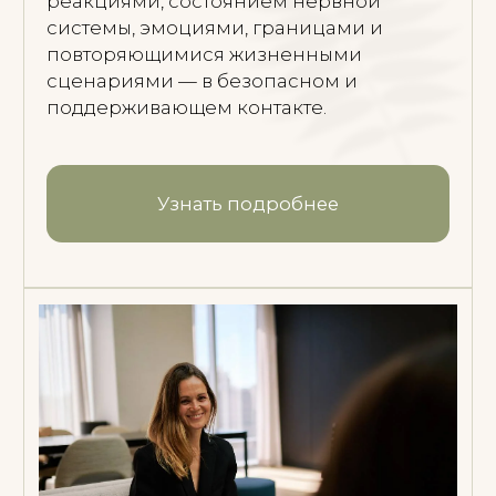
Узнать подробнее
Онлайн-программа "Путь
в тело"
Работа с телом, нервной системой
и паттернами - больше устойчивости,
чувствительностио и живого