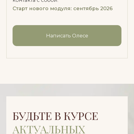
подходит ли вам этот формат работы.
+1
Я согласен(на) с
Политикой обработки
персональных данных
Записаться на первичную встречу
Вы также можете написать
мне напрямую