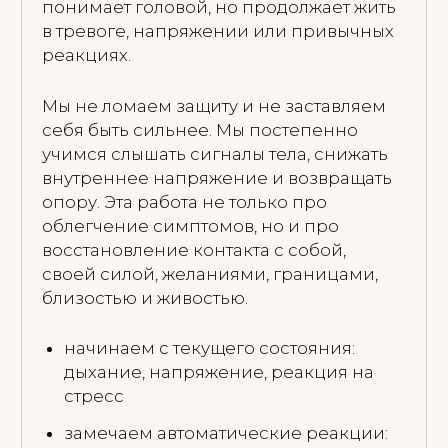
Небольшие группы для женщин, где
мы укрепляем опору, учимся
расслабляться и оставаться собой в
контакте. Практики + терапевтическая
работа в поле группы: телесные
навыки, границы, близость,
устойчивость.
Узнать подробнее
ТЕКУЩИЕ
МЕРОПРИЯТИЯ