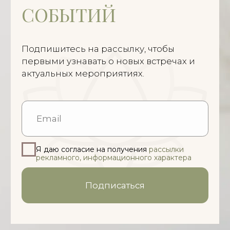
ОЛЕСЯ УГЛОВА
ТЕРАПИЯ ЦЕЛОСТНОСТИ
2026 © Все права защищены
Следите за моим
Telegram-каналом
Здесь — медитации, голос, тексты, что
ведут к себе.
ПОЛЬЗОВАТЕЛЯМ
Обо мне
Индивидуальная терапия
Групповая терапия
Текущие мероприятия