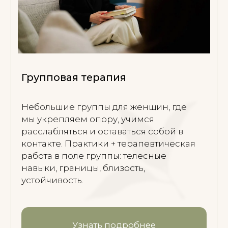
контакта с собой.
Старт нового модуля: сентябрь 2026
Написать Олесе
БУДЬТЕ В КУРСЕ
АКТУАЛЬНЫХ
СОБЫТИЙ
Подпишитесь на рассылку, чтобы
первыми узнавать о новых встречах и
актуальных мероприятиях.