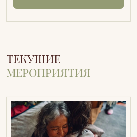
Я даю согласие на получения
рассылки
рекламного, информационного характера
Подписаться