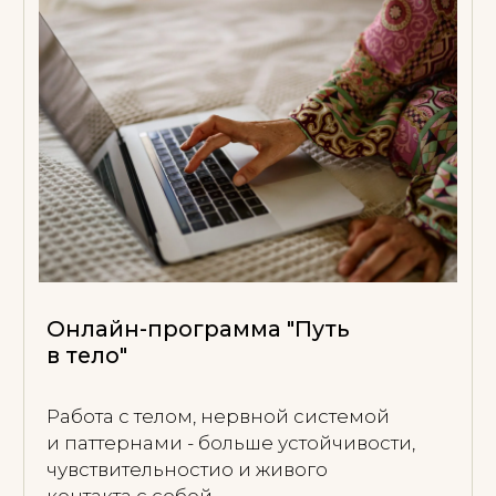
ЕСЛИ ВАМ
ОТКЛИКАЕТСЯ
ЭТОТ ПОДХОД
Мы начинаем с первичной встречи.
Это пространство, где можно понять,