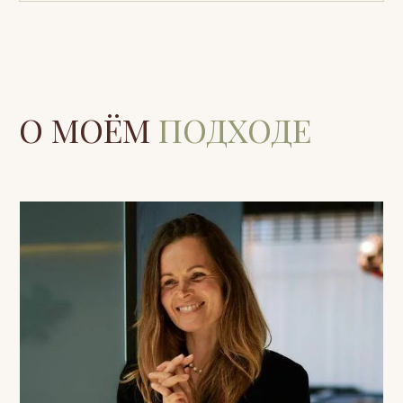
ФОРМАТЫ
РАБОТЫ
Индивидуальная терапия
Регулярные онлайн или очные встречи.
Глубокая работа с телесными